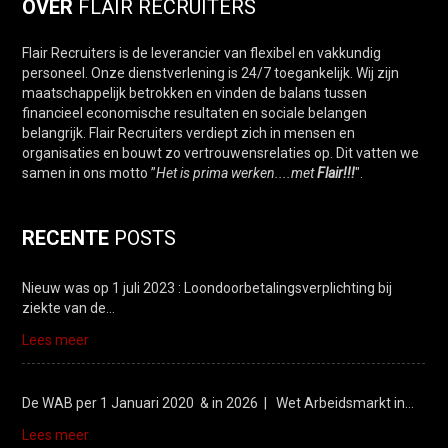
OVER
FLAIR RECRUITERS
Flair Recruiters is de leverancier van flexibel en vakkundig
personeel. Onze dienstverlening is 24/7 toegankelijk. Wij zijn
maatschappelijk betrokken en vinden de balans tussen
financieel economische resultaten en sociale belangen
belangrijk. Flair Recruiters verdiept zich in mensen en
organisaties en bouwt zo vertrouwensrelaties op. Dit vatten we
samen in ons motto ”
Het is prima werken....met
Flair!!!
".
RECENTE
POSTS
Nieuw was op 1 juli 2023 : Loondoorbetalingsverplichting bij
ziekte van de…
Lees meer
De WAB per 1 Januari 2020 & in 2026 | Wet Arbeidsmarkt in…
Lees meer