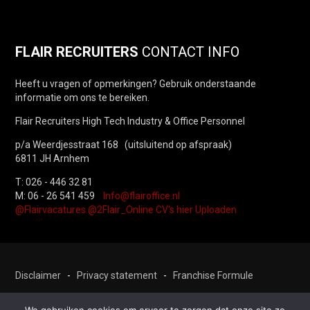
FLAIR RECRUITERS
CONTACT INFO
Heeft u vragen of opmerkingen? Gebruik onderstaande
informatie om ons te bereiken.
Flair Recruiters High Tech Industry & Office Personnel
p/a Weerdjesstraat 168 (uitsluitend op afspraak)
6811 JH Arnhem
T: 026 - 446 32 81
M: 06 - 26 541 459
Info@flairoffice.nl
@Flairvacatures
@2Flair_Online
CV's hier Uploaden
Disclaimer
-
Privacy statement
-
Franchise Formule