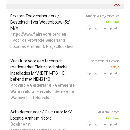
RSS
Ervaren Toezichthouders /
Arnhem & Projectlocaties
Bestekschrijver Wegenbouw (5x)
Full Time
M/V
6 jaar geleden geplaatst
https://www.flairrecruiters.eu
Voor de Provincie Gelderland |
Locaties Arnhem & Projectlocaties
Vacature voor eenTechnisch
Warnsveld of Herveld
medewerker Elektrotechnische
Deeltijd
Installaties M/V (ETI) MTS – E
6 jaar geleden geplaatst
bekend met NEN3140
Provincie Gelderland - Gemeente
Warnsveld of Herveld
Gemeente
Warnsveld of Herveld
Schademanager / Calculator M/V –
Arnhem - Noord
Locatie Arnhem Noord
Full Time
Boekhorst
6 jaar geleden geplaatst