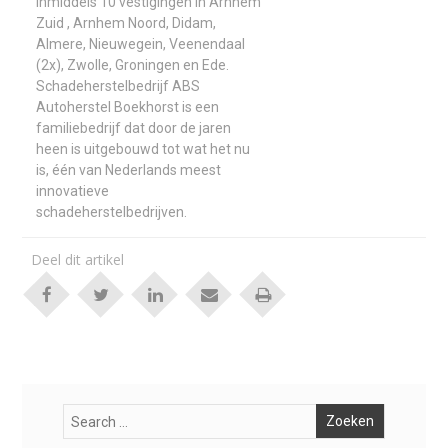
inmiddels 10 vestigingen in Arnhem
Zuid , Arnhem Noord, Didam,
Almere, Nieuwegein, Veenendaal
(2x), Zwolle, Groningen en Ede.
Schadeherstelbedrijf ABS
Autoherstel Boekhorst is een
familiebedrijf dat door de jaren
heen is uitgebouwd tot wat het nu
is, één van Nederlands meest
innovatieve
schadeherstelbedrijven.
Deel dit artikel