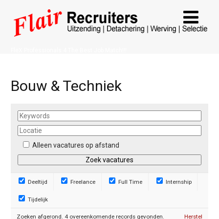
FleX Professionals 4 The Best Job Match!!!
Bouw & Techniek
Alleen vacatures op afstand
Deeltijd
Freelance
Full Time
Internship
Tijdelijk
Zoeken afgerond. 4 overeenkomende records gevonden.
Herstel