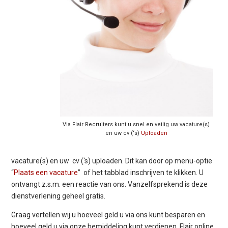
Via Flair Recruiters kunt u snel en veilig uw vacature(s)
en uw cv (‘s)
Uploaden
vacature(s) en uw cv (‘s) uploaden. Dit kan door op menu-optie
“
Plaats een vacature
” of het tabblad inschrijven te klikken. U
ontvangt z.s.m. een reactie van ons. Vanzelfsprekend is deze
dienstverlening geheel gratis.
Graag vertellen wij u hoeveel geld u via ons kunt besparen en
hoeveel geld u via onze bemiddeling kunt verdienen. Flair online