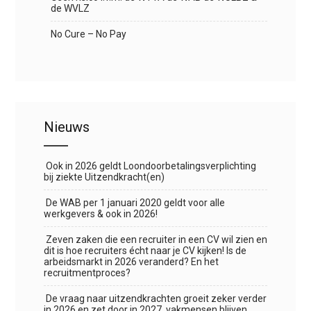
de WVLZ
No Cure – No Pay
Nieuws
Ook in 2026 geldt Loondoorbetalingsverplichting
bij ziekte Uitzendkracht(en)
De WAB per 1 januari 2020 geldt voor alle
werkgevers & ook in 2026!
Zeven zaken die een recruiter in een CV wil zien en
dit is hoe recruiters écht naar je CV kijken! Is de
arbeidsmarkt in 2026 veranderd? En het
recruitmentproces?
De vraag naar uitzendkrachten groeit zeker verder
in 2026 en zet door in 2027, vakmensen blijven