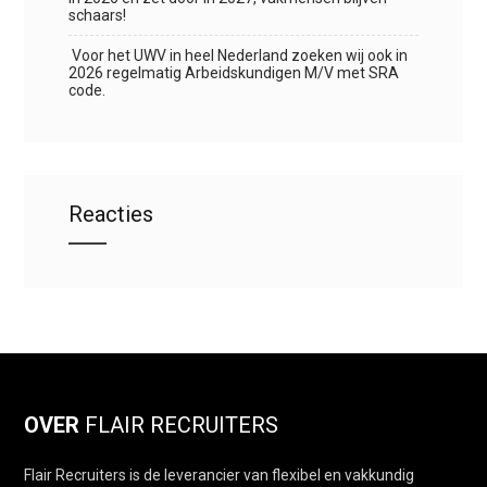
schaars!
Voor het UWV in heel Nederland zoeken wij ook in
2026 regelmatig Arbeidskundigen M/V met SRA
code.
Reacties
OVER
FLAIR RECRUITERS
Flair Recruiters is de leverancier van flexibel en vakkundig