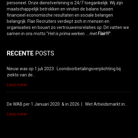
personeel. Onze dienstverlening is 24/7 toegankelijk. Wij zijn
maatschappelijk betrokken en vinden de balans tussen
financieel economische resultaten en sociale belangen
belangrijk. Flair Recruiters verdiept zich in mensen en
organisaties en bouwt zo vertrouwensrelaties op. Dit vatten we
samen in ons motto ”
Het is prima werken....met
Flair!!!
".
RECENTE
POSTS
Nieuw was op 1 juli 2023 : Loondoorbetalingsverplichting bij
ziekte van de…
Lees meer
De WAB per 1 Januari 2020 & in 2026 | Wet Arbeidsmarkt in…
Lees meer