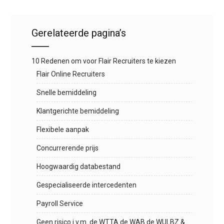
Gerelateerde pagina’s
10 Redenen om voor Flair Recruiters te kiezen
Flair Online Recruiters
Snelle bemiddeling
Klantgerichte bemiddeling
Flexibele aanpak
Concurrerende prijs
Hoogwaardig databestand
Gespecialiseerde intercedenten
Payroll Service
Geen risico i.v.m. de WTTA de WAB de WULBZ &