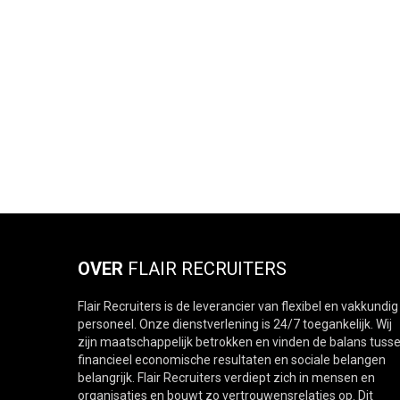
OVER
FLAIR RECRUITERS
Flair Recruiters is de leverancier van flexibel en vakkundig
personeel. Onze dienstverlening is 24/7 toegankelijk. Wij
zijn maatschappelijk betrokken en vinden de balans tuss
financieel economische resultaten en sociale belangen
belangrijk. Flair Recruiters verdiept zich in mensen en
organisaties en bouwt zo vertrouwensrelaties op. Dit