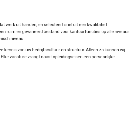
at werk uit handen, en selecteert snel uit een kwalitatief
en ruim en gevarieerd bestand voor kantoorfuncties op alle niveaus.
misch niveau.
e kennis van uw bedrijfscultuur en structuur. Alleen zo kunnen wij
lke vacature vraagt naast opleidingseisen een persoonlijke