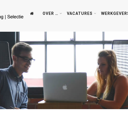
OVER …
VACATURES
WERKGEVER