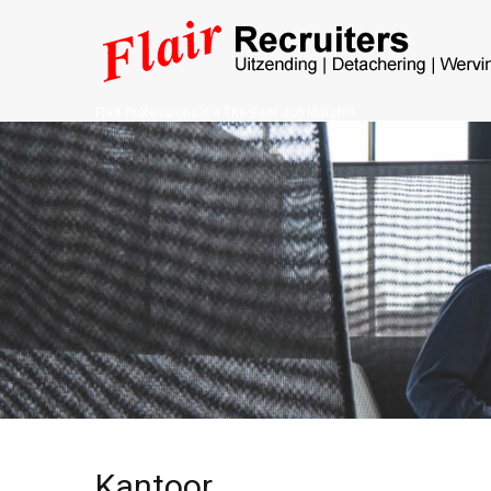
FleX Professionals 4 The Best Job Match!!!
Kantoor