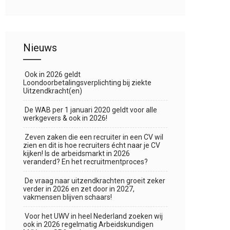
Nieuws
Ook in 2026 geldt
Loondoorbetalingsverplichting bij ziekte
Uitzendkracht(en)
De WAB per 1 januari 2020 geldt voor alle
werkgevers & ook in 2026!
Zeven zaken die een recruiter in een CV wil
zien en dit is hoe recruiters écht naar je CV
kijken! Is de arbeidsmarkt in 2026
veranderd? En het recruitmentproces?
De vraag naar uitzendkrachten groeit zeker
verder in 2026 en zet door in 2027,
vakmensen blijven schaars!
Voor het UWV in heel Nederland zoeken wij
ook in 2026 regelmatig Arbeidskundigen