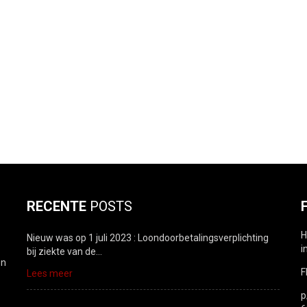
RECENTE
POSTS
H
Nieuw was op 1 juli 2023 : Loondoorbetalingsverplichting
i
bij ziekte van de…
en
F
Lees meer
p