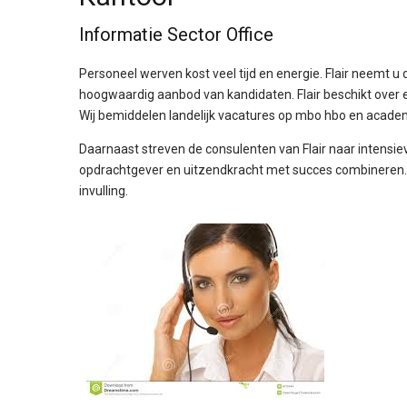
Informatie Sector Office
Personeel werven kost veel tijd en energie. Flair neemt u d
hoogwaardig aanbod van kandidaten. Flair beschikt over e
Wij bemiddelen landelijk vacatures op mbo hbo en acade
Daarnaast streven de consulenten van Flair naar intensiev
opdrachtgever en uitzendkracht met succes combineren. E
invulling.