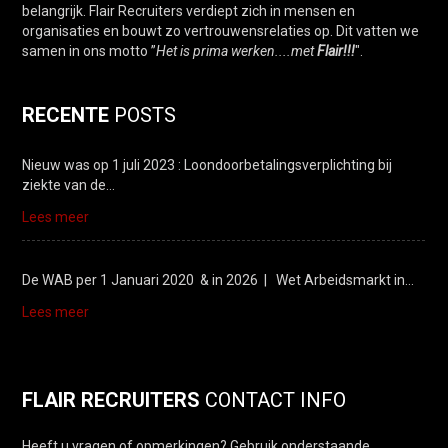
belangrijk. Flair Recruiters verdiept zich in mensen en
organisaties en bouwt zo vertrouwensrelaties op. Dit vatten we
samen in ons motto ”
Het is prima werken....met
Flair!!!
".
RECENTE
POSTS
Nieuw was op 1 juli 2023 : Loondoorbetalingsverplichting bij
ziekte van de…
Lees meer
De WAB per 1 Januari 2020 & in 2026 | Wet Arbeidsmarkt in…
Lees meer
FLAIR RECRUITERS
CONTACT INFO
Heeft u vragen of opmerkingen? Gebruik onderstaande