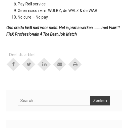
Pay Roll service
Geen risico i.v.m. WULBZ, de WVLZ & de WAB
No cure – No pay
Ons credo luidt niet voor niets: Het is prima werken ………met Flair!!!
FleX Professionals 4 The Best Job Match
Deel dit artikel