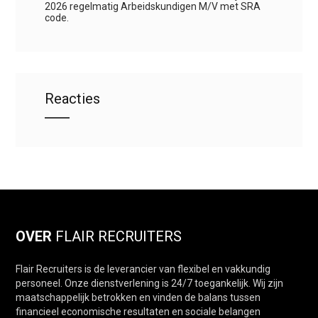
2026 regelmatig Arbeidskundigen M/V met SRA
code.
Reacties
OVER
FLAIR RECRUITERS
Flair Recruiters is de leverancier van flexibel en vakkundig
personeel. Onze dienstverlening is 24/7 toegankelijk. Wij zijn
maatschappelijk betrokken en vinden de balans tussen
financieel economische resultaten en sociale belangen