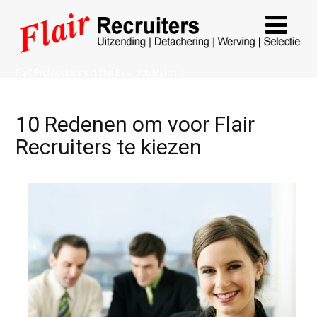
FleX Professionals 4 The Best Job Match!!!
10 Redenen om voor Flair
Recruiters te kiezen