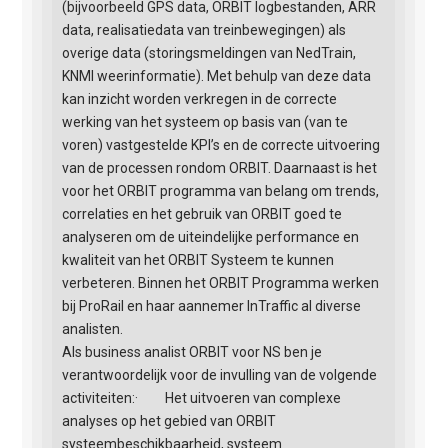
(bijvoorbeeld GPS data, ORBIT logbestanden, ARR
data, realisatiedata van treinbewegingen) als
overige data (storingsmeldingen van NedTrain,
KNMI weerinformatie). Met behulp van deze data
kan inzicht worden verkregen in de correcte
werking van het systeem op basis van (van te
voren) vastgestelde KPI’s en de correcte uitvoering
van de processen rondom ORBIT. Daarnaast is het
voor het ORBIT programma van belang om trends,
correlaties en het gebruik van ORBIT goed te
analyseren om de uiteindelijke performance en
kwaliteit van het ORBIT Systeem te kunnen
verbeteren. Binnen het ORBIT Programma werken
bij ProRail en haar aannemer InTraffic al diverse
analisten.
Als business analist ORBIT voor NS ben je
verantwoordelijk voor de invulling van de volgende
activiteiten:· Het uitvoeren van complexe
analyses op het gebied van ORBIT
systeembeschikbaarheid, systeem