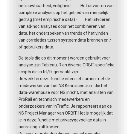
betrouwbaarheid, veiligheid.· Het uitvoeren van
complexe analyses op het gebied van menselijk
gedrag (met empirische data).· Het uitvoeren
van ad-hoc analyses door het combineren van
data, het onderzoeken van trends of het vinden
van correlaties tussen systeemdata bronnen en /
of gebruikers data.
De tools die op dit moment worden gebruikt voor
analyse zijn Tableau, R en diverse ORBIT-specifieke
scripts die in tcl/tk gemaakt zijn.
Je werkt in deze functie intensief samen met de
medewerker van het NS Kenniscentrum die het
data-warehouse voor NS inricht, met analisten van
ProRail en technisch medewerkers en
onderzoekers van InTraffic. Je rapporteert aan de
NS Project Manager van ORBIT. Het is mogelijk dat
je in deze functie met privacygevoelige data in
aanraking zult komen.
De werkzaamheden dienen zoveel mogelijk