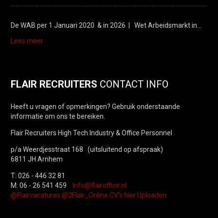
De WAB per 1 Januari 2020 & in 2026 | Wet Arbeidsmarkt in…
Lees meer
FLAIR RECRUITERS
CONTACT INFO
Heeft u vragen of opmerkingen? Gebruik onderstaande
informatie om ons te bereiken.
Flair Recruiters High Tech Industry & Office Personnel
p/a Weerdjesstraat 168 (uitsluitend op afspraak)
6811 JH Arnhem
T: 026 - 446 32 81
M: 06 - 26 541 459
Info@flairoffice.nl
@Flairvacatures
@2Flair_Online
CV's hier Uploaden