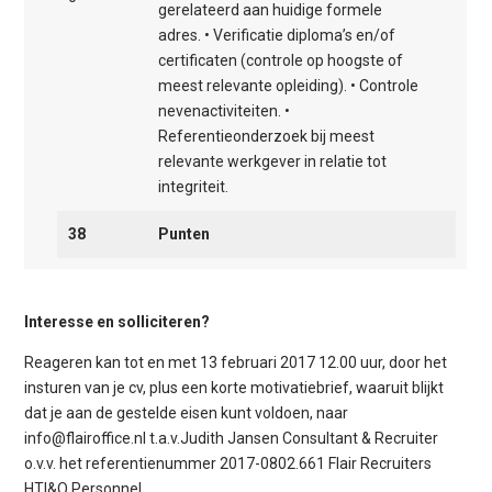
gerelateerd aan huidige formele
adres. • Verificatie diploma’s en/of
certificaten (controle op hoogste of
meest relevante opleiding). • Controle
nevenactiviteiten. •
Referentieonderzoek bij meest
relevante werkgever in relatie tot
integriteit.
38
Punten
Interesse en solliciteren?
Reageren kan tot en met 13 februari 2017 12.00 uur, door het
insturen van je cv, plus een korte motivatiebrief, waaruit blijkt
dat je aan de gestelde eisen kunt voldoen, naar
info@flairoffice.nl t.a.v.Judith Jansen Consultant & Recruiter
o.v.v. het referentienummer 2017-0802.661 Flair Recruiters
HTI&O Personnel.