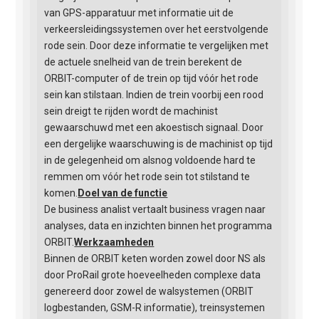
van GPS-apparatuur met informatie uit de
verkeersleidingssystemen over het eerstvolgende
rode sein. Door deze informatie te vergelijken met
de actuele snelheid van de trein berekent de
ORBIT-computer of de trein op tijd vóór het rode
sein kan stilstaan. Indien de trein voorbij een rood
sein dreigt te rijden wordt de machinist
gewaarschuwd met een akoestisch signaal. Door
een dergelijke waarschuwing is de machinist op tijd
in de gelegenheid om alsnog voldoende hard te
remmen om vóór het rode sein tot stilstand te
komen.
Doel van de functie
De business analist vertaalt business vragen naar
analyses, data en inzichten binnen het programma
ORBIT.
Werkzaamheden
Binnen de ORBIT keten worden zowel door NS als
door ProRail grote hoeveelheden complexe data
genereerd door zowel de walsystemen (ORBIT
logbestanden, GSM-R informatie), treinsystemen