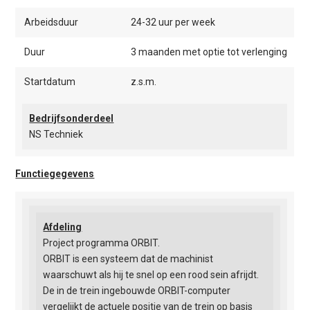
Arbeidsduur
24-32 uur per week
Duur
3 maanden met optie tot verlenging
Startdatum
z.s.m.
Bedrijfsonderdeel
NS Techniek
Functiegegevens
Afdeling
Project programma ORBIT.
ORBIT is een systeem dat de machinist
waarschuwt als hij te snel op een rood sein afrijdt.
De in de trein ingebouwde ORBIT-computer
vergelijkt de actuele positie van de trein op basis