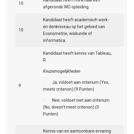
Kandidaat heeft minimaal een
10
afgeronde WO opleiding.
Kandidaat heeft academisch werk-
en denkniveau op het gebied van
10
Econometrie, wiskunde of
informatica.
Kandidaat heeft kennis van Tableau,
R.
Keuzemogelijkheden
· Ja, voldoet aan criterium (Yes,
9
meets criterion) (9 Punten)
· Nee, voldoet niet aan criterium
(No, doesn’t meet criterion) (0
Punten)
Kennis van en aantoonbare ervaring